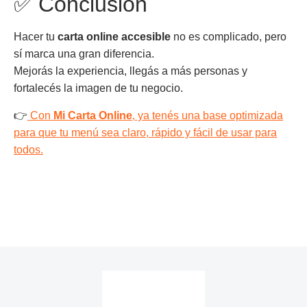
✅ Conclusión
Hacer tu
carta online accesible
no es complicado, pero
sí marca una gran diferencia.
Mejorás la experiencia, llegás a más personas y
fortalecés la imagen de tu negocio.
👉
Con
Mi Carta Online
, ya tenés una base optimizada
para que tu menú sea claro, rápido y fácil de usar para
todos.